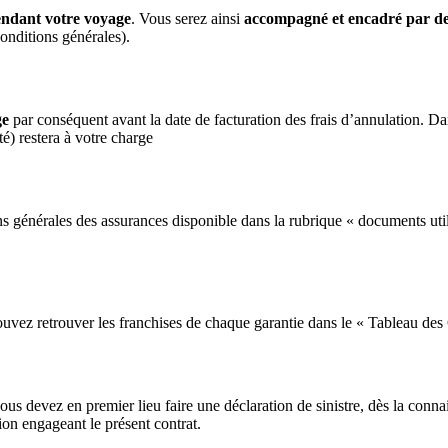
pendant votre voyage
. Vous serez ainsi
accompagné et encadré par de 
onditions générales).
ge
par conséquent avant la date de facturation des frais d’annulation. D
té) restera à votre charge
ons générales des assurances disponible dans la rubrique « documents uti
pouvez retrouver les franchises de chaque garantie dans le « Tableau des
vous devez en premier lieu faire une déclaration de sinistre, dès la conn
tion engageant le présent contrat.