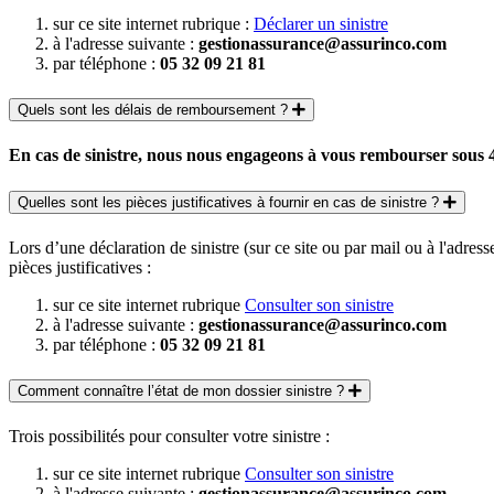
sur ce site internet rubrique :
Déclarer un sinistre
à l'adresse suivante :
gestionassurance@assurinco.com
par téléphone :
05 32 09 21 81
Quels sont les délais de remboursement ?
En cas de sinistre, nous nous engageons à vous rembourser sous 
Quelles sont les pièces justificatives à fournir en cas de sinistre ?
Lors d’une déclaration de sinistre (sur ce site ou par mail ou à l'adre
pièces justificatives :
sur ce site internet rubrique
Consulter son sinistre
à l'adresse suivante :
gestionassurance@assurinco.com
par téléphone :
05 32 09 21 81
Comment connaître l’état de mon dossier sinistre ?
Trois possibilités pour consulter votre sinistre :
sur ce site internet rubrique
Consulter son sinistre
à l'adresse suivante :
gestionassurance@assurinco.com