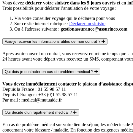
Vous devez
déclarer votre sinistre dans les 5 jours ouvrés et en i
Trois possibilités pour déclarer l’annulation de votre voyage :
Via votre conseiller voyage qui le déclarera pour vous
Sur ce site internet rubrique :
Déclarer un sinistre
Ou à l'adresse suivante :
gestionassurance@assurinco.com
Vais-je recevoir les informations utiles de mon contrat ?
Après avoir souscrit un contrat, vous recevrez en même temps que la c
24 heures avant votre départ vous recevrez un SMS, comprenant votre
Qui dois-je contacter en cas de problème médical ?
Vous devez immédiatement contacter le plateau d’assistance dispon
Depuis la France : 01 55 98 57 11
Depuis l’étranger : +33 (0)1 55 98 57 11
Par mail : medical@mutuaide.fr
Qui décide d’un rapatriement médical ?
En cas de problème médical sur votre lieu de séjour, les médecins d
concernant votre blessure / maladie. En fonction des exigences médi