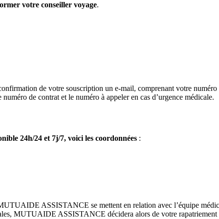
nformer votre conseiller voyage
.
onfirmation de votre souscription un e-mail, comprenant votre numéro de
 numéro de contrat et le numéro à appeler en cas d’urgence médicale.
ible 24h/24 et 7j/7, voici les coordonnées
:
e MUTUAIDE ASSISTANCE se mettent en relation avec l’équipe médicale 
cales, MUTUAIDE ASSISTANCE décidera alors de votre rapatriement et p