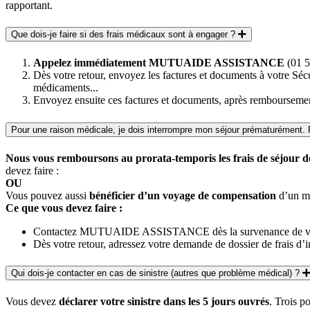
rapportant.
Que dois-je faire si des frais médicaux sont à engager ?
Appelez immédiatement MUTUAIDE ASSISTANCE
(01 5
Dès votre retour, envoyez les factures et documents à votre Sécu
médicaments...
Envoyez ensuite ces factures et documents, après rembours
Pour une raison médicale, je dois interrompre mon séjour prématurément. P
Nous vous remboursons au prorata-temporis les frais de séjour déj
devez faire :
OU
Vous pouvez aussi
bénéficier d’un voyage de compensation
d’un mo
Ce que vous devez faire :
Contactez MUTUAIDE ASSISTANCE dès la survenance de votre si
Dès votre retour, adressez votre demande de dossier de frais 
Qui dois-je contacter en cas de sinistre (autres que problème médical) ?
Vous devez
déclarer votre sinistre dans les 5 jours ouvrés
. Trois po