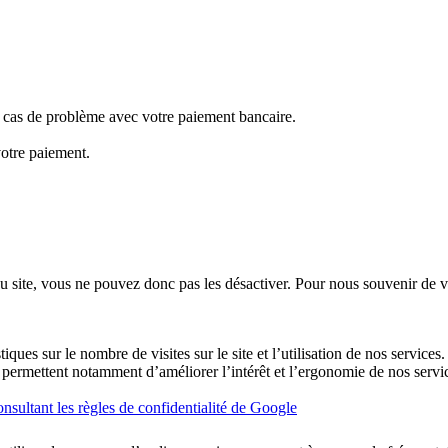
en cas de problème avec votre paiement bancaire.
votre paiement.
u site, vous ne pouvez donc pas les désactiver. Pour nous souvenir de v
ques sur le nombre de visites sur le site et l’utilisation de nos services
ues permettent notamment d’améliorer l’intérêt et l’ergonomie de nos se
nsultant les règles de confidentialité de Google