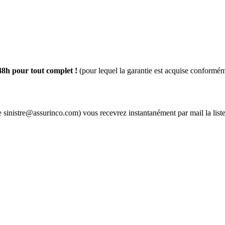
48h pour tout complet !
(pour lequel la garantie est acquise conformém
sse sinistre@assurinco.com) vous recevrez instantanément par mail la lis