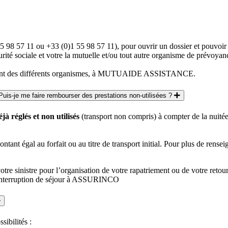
5 98 57 11 ou +33 (0)1 55 98 57 11), pour ouvrir un dossier et pouvoi
rité sociale et votre la mutuelle et/ou tout autre organisme de prévoyan
ement des différents organismes, à MUTUAIDE ASSISTANCE.
uis-je me faire rembourser des prestations non-utilisées ?
à réglés et non utilisés
(transport non compris) à compter de la nuité
ntant égal au forfait ou au titre de transport initial. Pour plus de rens
nistre pour l’organisation de votre rapatriement ou de votre retour
d’interruption de séjour à ASSURINCO
ssibilités :