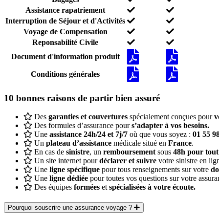
Assistance rapatriement
Interruption de Séjour et d'Activités
Voyage de Compensation
Reponsabilité Civile
Document d'information produit
Conditions générales
10 bonnes raisons de partir bien assuré
Des
garanties et couvertures
spécialement conçues pour
v
Des formules d’assurance pour
s’adapter à vos besoins.
Une
assistance 24h/24 et 7j/7
où que vous soyez :
01 55 98
Un
plateau d’assistance
médicale situé en
France
.
En cas de
sinistre
, un
remboursement
sous
48h pour tout
Un site internet pour
déclarer et suivre
votre sinistre en lig
Une
ligne spécifique
pour tous renseignements sur votre
do
Une
ligne dédiée
pour toutes vos questions sur votre assura
Des équipes
formées
et
spécialisées à votre écoute.
Pourquoi souscrire une assurance voyage ?