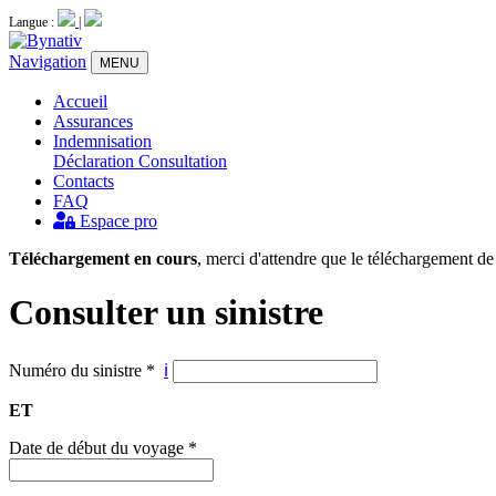
Langue :
|
Navigation
MENU
Accueil
Assurances
Indemnisation
Déclaration
Consultation
Contacts
FAQ
Espace pro
Téléchargement en cours
, merci d'attendre que le téléchargement de
Consulter un sinistre
Numéro du sinistre
*
ℹ
ET
Date de début du voyage
*