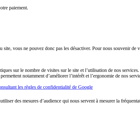
votre paiement.
u site, vous ne pouvez donc pas les désactiver. Pour nous souvenir de v
ques sur le nombre de visites sur le site et l’utilisation de nos services
ues permettent notamment d’améliorer l’intérêt et l’ergonomie de nos se
nsultant les règles de confidentialité de Google
utiliser des mesures d’audience qui nous servent à mesurer la fréquentati