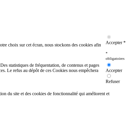
Accepter *
otre choix sur cet écran, nous stockons des cookies afin
*
obligatoires
. Des statistiques de fréquentation, de contenus et pages
rvices. Le refus au dépôt de ces Cookies nous empêchera
Accepter
Refuser
on du site et des cookies de fonctionnalité qui améliorent et