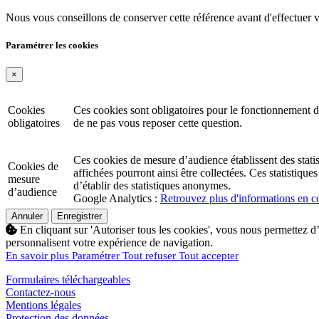
Nous vous conseillons de conserver cette référence avant d'effectuer 
Paramétrer les cookies
×
Cookies
Ces cookies sont obligatoires pour le fonctionnement d
obligatoires
de ne pas vous reposer cette question.
Ces cookies de mesure d’audience établissent des statisti
Cookies de
affichées pourront ainsi être collectées. Ces statistiq
mesure
d’établir des statistiques anonymes.
d’audience
Google Analytics :
Retrouvez plus d'informations en co
Annuler
Enregistrer
En cliquant sur 'Autoriser tous les cookies', vous nous permettez d’
personnalisent votre expérience de navigation.
En savoir plus
Paramétrer
Tout refuser
Tout accepter
Formulaires téléchargeables
Contactez-nous
Mentions légales
Protection des données